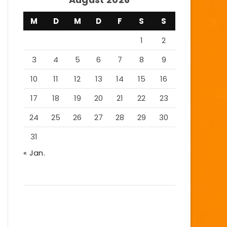
M
D
M
D
F
S
S
1
2
3
4
5
6
7
8
9
10
11
12
13
14
15
16
17
18
19
20
21
22
23
24
25
26
27
28
29
30
31
« Jan.