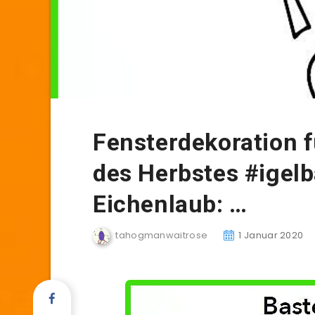
Fensterdekoration 
des Herbstes #igelb
Eichenlaub: …
tahogmanwaitrose
1 Januar 2020