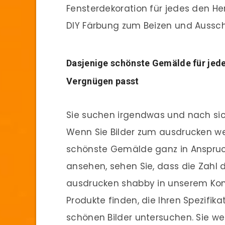
Fensterdekoration für jedes den Her
DIY Färbung zum Beizen und Aussc
Dasjenige schönste Gemälde für jede
Vergnügen passt
Sie suchen irgendwas und nach sich 
Wenn Sie Bilder zum ausdrucken we
schönste Gemälde ganz in Anspru
ansehen, sehen Sie, dass die Zahl d
ausdrucken shabby in unserem Kont
Produkte finden, die Ihren Spezifi
schönen Bilder untersuchen. Sie wer