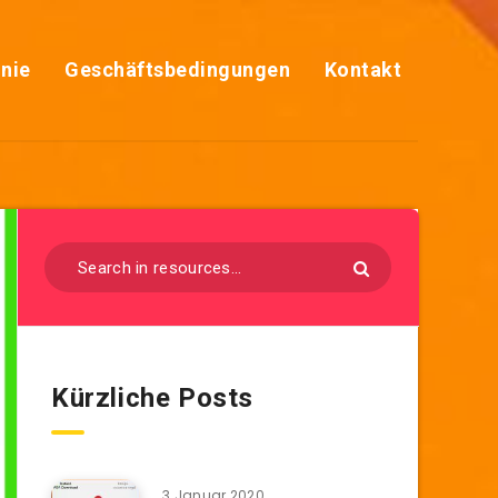
inie
Geschäftsbedingungen
Kontakt
Kürzliche Posts
3 Januar 2020