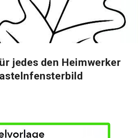
für jedes den Heimwerker
astelnfensterbild