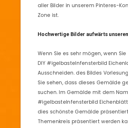
aller Bilder in unserem Pinteres-Ko
Zone ist.
Hochwertige Bilder aufwärts unsere
Wenn Sie es sehr mögen, wenn Sie d
DIY #igelbastelnfensterbild Eichen
Ausschneiden. des Bildes Vorlesung 
Sie sehen, dass dieses Gemälde ge
suchen. Im Gemälde mit dem Namen
#igelbastelnfensterbild Eichenblätt
dies schönste Gemälde präsentiert
Themenkreis präsentiert werden kann