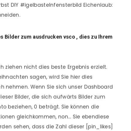
bst DIY #igelbastelnfensterbild Eichenlaub:
hneiden.
s Bilder zum ausdrucken vsco , dies zu Ihrem
ziehen nicht dies beste Ergebnis erzielt.
ihnachten sagen, wird Sie hier dies
ch nehmen. Wenn Sie sich unser Dashboard
ieser Bilder, die sich aufwärts Bilder zum
o beziehen, 0 beträgt. Sie können die
kationen gleichkommen, non… Sie ebendiese
den sehen, dass die Zahl dieser [pin_likes]